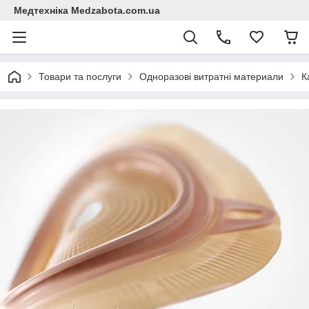
Медтехніка Medzabota.com.ua
Товари та послуги
Одноразові витратні материали
К