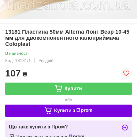
13181 Пластина 50мм Alterna Лонг Веар 10-45
мм для двокомпонентного калоприймача
Coloplast
В наявності
Код: 13181/1
Роздріб
107
₴
Купити
або
Купити з
Що таке купити з Пром?
Замовлення під захистом