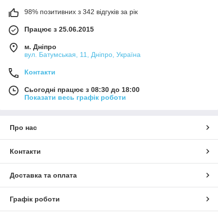
98% позитивних з 342 відгуків за рік
Працює з 25.06.2015
м. Дніпро
вул. Батумськая, 11, Дніпро, Україна
Контакти
Сьогодні працює з 08:30 до 18:00
Показати весь графік роботи
Про нас
Контакти
Доставка та оплата
Графік роботи