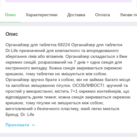
Опис
Характеристики
Доставка
Оплата
Умови п
Опис
Органайзер для таблеток 68224 Органайзер для таблеток
Dr.Life призначений для компактного та впорядкованого
зберігання ліків або вітамінів. Органайзер складається з 8ми
окремих секцій, розрахований на 7 днів + одна секція для
екстренного випадку. Кожна секція закривається окремою
кришкою, тому таблетки не змішуються між собою.
Органайзер зручно брати з собою, він не займає багато місця
та запобігає змішуванню пігулок. ОСОБЛИВОСТІ: зручний та
простий у використанні; містить 7+1 окремих контейнерів, що
відповідають дням тижня; кожна секція закривається окремою
кришкою, тому пігулки не змішуються між собою;
виготовлений з безпечного пластику, який легко миється.
Бренд: Dr. Life
Приховати