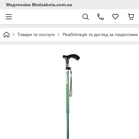
Медтехніка Medzabota.com.ua
Товари та послуги
Реабілітація та догляд за пацієнтами