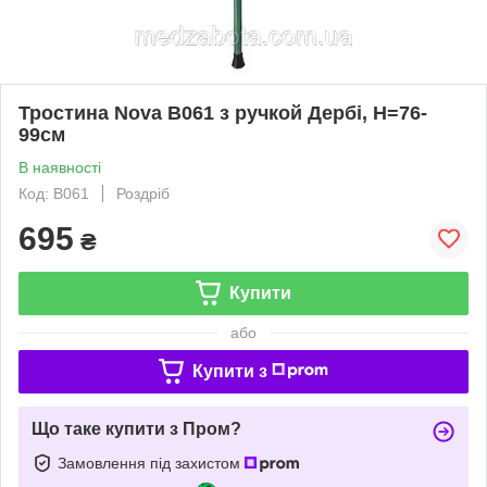
Тростина Nova B061 з ручкой Дербі, Н=76-
99см
В наявності
Код: B061
Роздріб
695
₴
Купити
або
Купити з
Що таке купити з Пром?
Замовлення під захистом