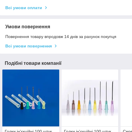
Всі умови оплати
Умови повернення
Повернення товару впродовж 14 днів за рахунок покупця
Всі умови повернення
Подібні товари компанії
Голки ін'єкційні 100 штук
Голки ін'єкційні 100 штук
Серв