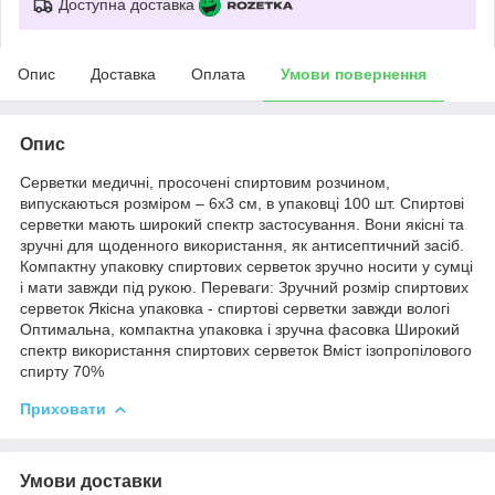
Доступна доставка
Опис
Доставка
Оплата
Умови повернення
Опис
Серветки медичні, просочені спиртовим розчином,
випускаються розміром – 6х3 см, в упаковці 100 шт. Спиртові
серветки мають широкий спектр застосування. Вони якісні та
зручні для щоденного використання, як антисептичний засіб.
Компактну упаковку спиртових серветок зручно носити у сумці
і мати завжди під рукою. Переваги: Зручний розмір спиртових
серветок Якісна упаковка - спиртові серветки завжди вологі
Оптимальна, компактна упаковка і зручна фасовка Широкий
спектр використання спиртових серветок Вміст ізопропілового
спирту 70%
Приховати
Умови доставки