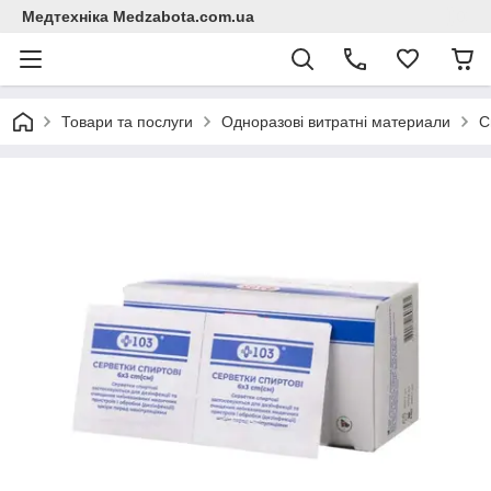
Медтехніка Medzabota.com.ua
Товари та послуги
Одноразові витратні материали
С