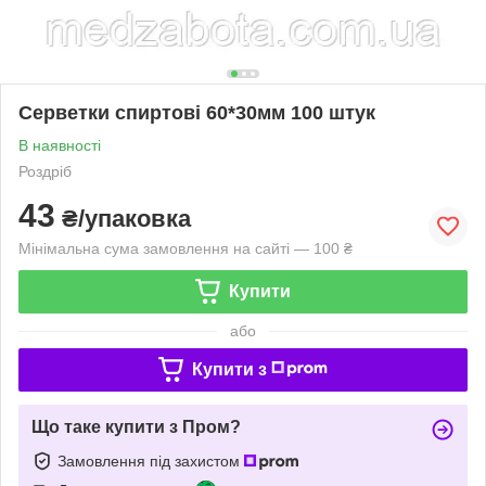
Серветки спиртові 60*30мм 100 штук
В наявності
Роздріб
43
₴/упаковка
Мінімальна сума замовлення на сайті — 100 ₴
Купити
або
Купити з
Що таке купити з Пром?
Замовлення під захистом