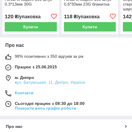
0,3*13мм 30G
0,6*30мм 23G блакитна
стер
шарі
120
118
142
₴/упаковка
₴/упаковка
Купити
Купити
Про нас
98% позитивних з 350 відгуків за рік
Працює з 25.06.2015
м. Дніпро
вул. Батумськая, 11, Дніпро, Україна
Контакти
Сьогодні працює з 08:30 до 18:00
Показати весь графік роботи
Про нас