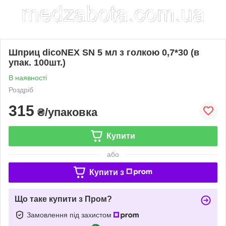
Шприц dicoNEX SN 5 мл з голкою 0,7*30 (в
упак. 100шт.)
В наявності
Роздріб
315
₴/упаковка
Купити
або
Купити з
Що таке купити з Пром?
Замовлення під захистом