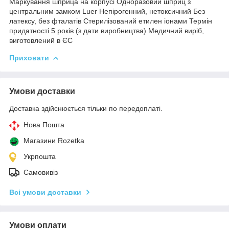
Маркування шприца на корпусі Одноразовий шприц з
центральним замком Luer Непірогенний, нетоксичний Без
латексу, без фталатів Стерилізований етилен іонами Термін
придатності 5 років (з дати виробництва) Медичний виріб,
виготовлений в ЄС
Приховати
Умови доставки
Доставка здійснюється тільки по передоплаті.
Нова Пошта
Магазини Rozetka
Укрпошта
Самовивіз
Всі умови доставки
Умови оплати