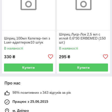
Шприц Луєр-Лок 2,5 мл с
Шприц 100мл Катетер-тип з
иглой 0,6*30 ERBEMED (150
Luer-адаптером10 штук
шт.)
В наявності
В наявності
330
295
₴
₴
Купити
Купити
Про нас
98% позитивних з 343 відгуків за рік
Працює з 25.06.2015
м. Дніпро