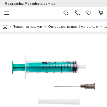
Медтехніка Medzabota.com.ua
Товари та послуги
Одноразові витратні материали
Ш