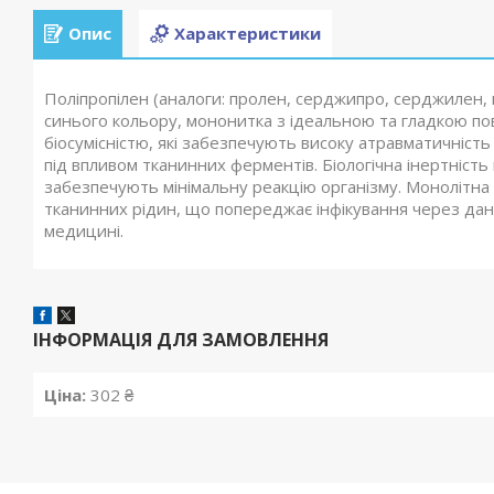
Опис
Характеристики
Поліпропілен (аналоги: пролен, серджипро, серджилен, 
синього кольору, мононитка з ідеальною та гладкою по
біосумісністю, які забезпечують високу атравматичність
під впливом тканинних ферментів. Біологічна інертніст
забезпечують мінімальну реакцію організму. Монолітна
тканинних рідин, що попереджає інфікування через дан
медицині.
ІНФОРМАЦІЯ ДЛЯ ЗАМОВЛЕННЯ
Ціна:
302 ₴