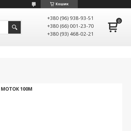
Кошик
+380 (96) 938-93-51
+380 (66) 001-23-70
+380 (93) 468-02-21
) МОТОК 100М