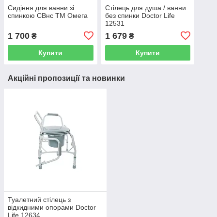
Сидіння для ванни зі
Стілець для душа / ванни
спинкою СВнс ТМ Омега
без спинки Doctor Life
12531
1 700
1 679
₴
₴
Купити
Купити
Акційні пропозиції та новинки
Туалетний стілець з
відкидними опорами Doctor
Life 12634