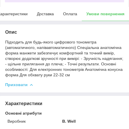
арактеристики
Доставка
Оплата
Умови повернення
Опис
Підходить для будь-якого цифрового тонометра
(автоматичного, напівавтоматичного) Спеціальна анатомічна
форма манжети забезпечує комфортний та точний вимір,
створює додаткові зручності при вимірі: - Зручність надягання;
- щільне прилягання до плеча; - Точні результати. Основні
особливості: Для електронних тонометрів Анатомічна конусна
форма Для обхвату руки 22-32 см
Приховати
Характеристики
Основні атрибути
Виробник
B. Well