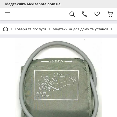
Медтехніка Medzabota.com.ua
Товари та послуги
Медтехніка для дому та установ
Т