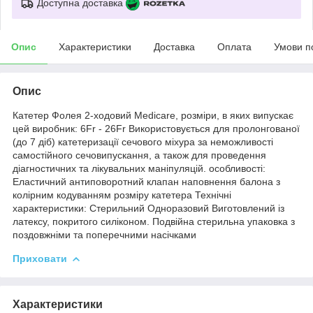
Доступна доставка
Опис
Характеристики
Доставка
Оплата
Умови п
Опис
Катетер Фолея 2-ходовий Medicare, розміри, в яких випускає
цей виробник: 6Fr - 26Fr Використовується для пролонгованої
(до 7 діб) катетеризації сечового міхура за неможливості
самостійного сечовипускання, а також для проведення
діагностичних та лікувальних маніпуляцій. особливості:
Еластичний антиповоротний клапан наповнення балона з
колірним кодуванням розміру катетера Технічні
характеристики: Стерильний Одноразовий Виготовлений із
латексу, покритого силіконом. Подвійна стерильна упаковка з
поздовжніми та поперечними насічками
Приховати
Характеристики