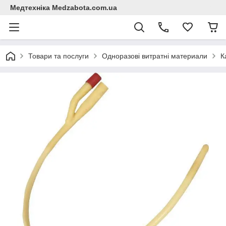
Медтехніка Medzabota.com.ua
Товари та послуги
Одноразові витратні материали
К