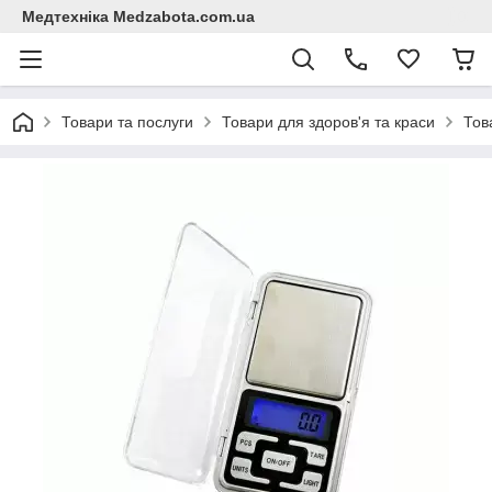
Медтехніка Medzabota.com.ua
Товари та послуги
Товари для здоров'я та краси
Тов