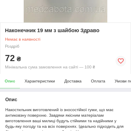
Наконечник 19 мм з шайбою Здраво
Немає в наявності
Роздріб
72
₴
Мінімальна сума замовлення на сайті — 100 ₴
Опис
Характеристики
Доставка
Оплата
Умови п
Опис
Накостильник виготовлений із зносостійкої гуми, що має
антиковзну поверхню. Завдяки якісним матеріалам
виготовлення ваші милиці будуть стійкими та надійними у
будь-яку погоду та на всіх поверхнях. Ідеально підходить для