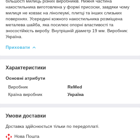
більшості милиць різних виробників. Нижня частина
накостильника виготовлена у формі присоски, завдяки чому
милиця не ковзає на лінолеумі, плитці та інших слизьких
поверхнях. Усередині кожного накостильника розміщена
металева шайба, яка посилює опорні властивості та
зносостійкість виробу. Внутрішній діаметр 19 мм. Виробник:
Україна.
Приховати
Характеристики
Основні атрибути
Виробник
ReMed
Країна виробник
Україна
Умови доставки
Доставка здійснюється тільки по передоплаті.
Нова Пошта