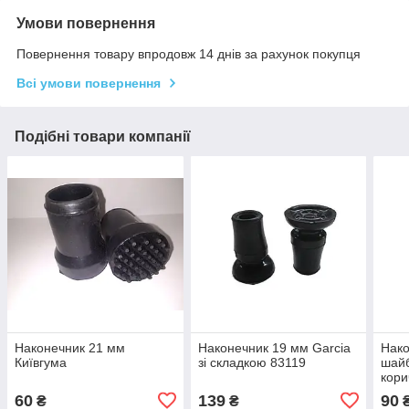
Умови повернення
Повернення товару впродовж 14 днів за рахунок покупця
Всі умови повернення
Подібні товари компанії
Наконечник 21 мм
Наконечник 19 мм Garcia
Нако
Київгума
зі складкою 83119
шай
кори
60
139
90
₴
₴