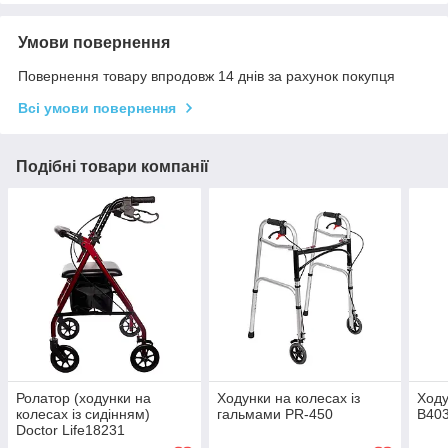
Умови повернення
Повернення товару впродовж 14 днів за рахунок покупця
Всі умови повернення
Подібні товари компанії
Ролатор (ходунки на
Ходунки на колесах із
Ходу
колесах із сидінням)
гальмами PR-450
B403
Doctor Life18231