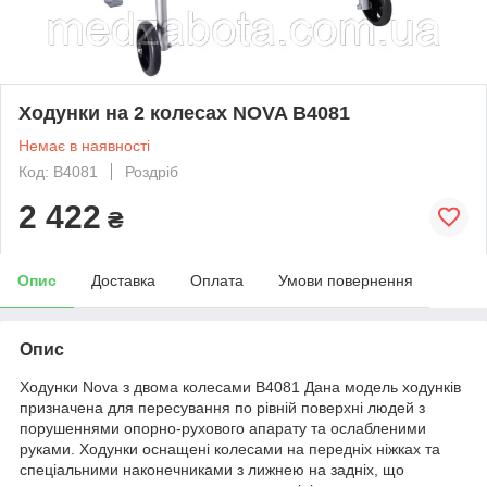
Ходунки на 2 колесах NOVA B4081
Немає в наявності
Код: B4081
Роздріб
2 422
₴
Опис
Доставка
Оплата
Умови повернення
Опис
Ходунки Nova з двома колесами B4081 Дана модель ходунків
призначена для пересування по рівній поверхні людей з
порушеннями опорно-рухового апарату та ослабленими
руками. Ходунки оснащені колесами на передніх ніжках та
спеціальними наконечниками з лижнею на задніх, що