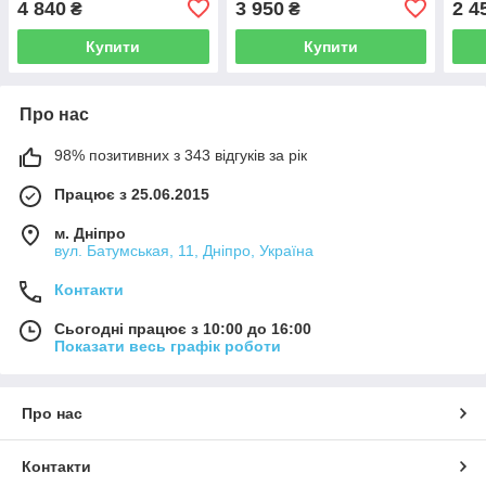
4 840
3 950
2 4
₴
₴
Купити
Купити
Про нас
98% позитивних з 343 відгуків за рік
Працює з 25.06.2015
м. Дніпро
вул. Батумськая, 11, Дніпро, Україна
Контакти
Сьогодні працює з 10:00 до 16:00
Показати весь графік роботи
Про нас
Контакти