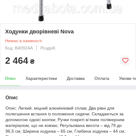
Ходунки дворівневі Nova
Немає в наявності
Код: В4092АА
Роздріб
2 464
₴
Опис
Характеристики
Доставка
Оплата
Умови п
Опис
Опис: Легкий, міцний алюмінієвий сплав; Два рівні для
полегшення встання із положення сидячи; Складаються за
допомогою однієї кнопки; Ручки покриті м'яким полімерним
матеріалом, що не ковзає; Регульована висота – від 79 до
96,5 см; Ширина ходунка – 65 см; Глибина ходунка – 44 см;