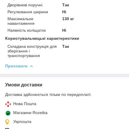
Дворівневі поручні
Так
Регулювання ширини
Ні
Максимальне
130 кг
навантаження
Наявність коліщаток
Ні
Користувальницькі характеристики
Складана конструкція для
Так
зберігання і
транспортування
Приховати
Умови доставки
Доставка здійснюється тільки по передоплаті.
Нова Пошта
Магазини Rozetka
Укрпошта