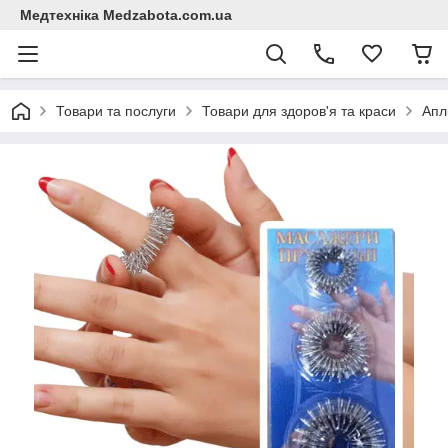
Медтехніка Medzabota.com.ua
Товари та послуги
Товари для здоров'я та краси
Апл