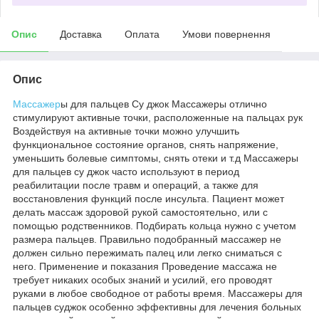
Опис
Доставка
Оплата
Умови повернення
Опис
Массажер
ы для пальцев Су джок Массажеры отлично
стимулируют активные точки, расположенные на пальцах рук
Воздействуя на активные точки можно улучшить
функциональное состояние органов, снять напряжение,
уменьшить болевые симптомы, снять отеки и т.д Массажеры
для пальцев су джок часто используют в период
реабилитации после травм и операций, а также для
восстановления функций после инсульта. Пациент может
делать массаж здоровой рукой самостоятельно, или с
помощью родственников. Подбирать кольца нужно с учетом
размера пальцев. Правильно подобранный массажер не
должен сильно пережимать палец или легко сниматься с
него. Применение и показания Проведение массажа не
требует никаких особых знаний и усилий, его проводят
руками в любое свободное от работы время. Массажеры для
пальцев суджок особенно эффективны для лечения больных