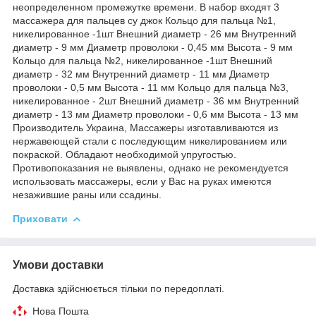
неопределенном промежутке времени. В набор входят 3
массажера для пальцев су джок Кольцо для пальца №1,
никелированное -1шт Внешний диаметр - 26 мм Внутренний
диаметр - 9 мм Диаметр проволоки - 0,45 мм Высота - 9 мм
Кольцо для пальца №2, никелированное -1шт Внешний
диаметр - 32 мм Внутренний диаметр - 11 мм Диаметр
проволоки - 0,5 мм Высота - 11 мм Кольцо для пальца №3,
никелированное - 2шт Внешний диаметр - 36 мм Внутренний
диаметр - 13 мм Диаметр проволоки - 0,6 мм Высота - 13 мм
Производитель Украина, Массажеры изготавливаются из
нержавеющей стали с последующим никелированием или
покраской. Обладают необходимой упругостью.
Противопоказания не выявлены, однако не рекомендуется
использовать массажеры, если у Вас на руках имеются
незажившие раны или ссадины.
Приховати
Умови доставки
Доставка здійснюється тільки по передоплаті.
Нова Пошта