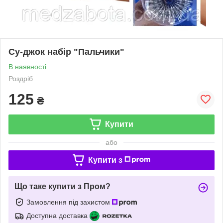
Су-джок набір "Пальчики"
В наявності
Роздріб
125
₴
Купити
або
Купити з
Що таке купити з Пром?
Замовлення під захистом
Доступна доставка