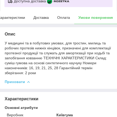
Доступна доставка
арактеристики
Доставка
Оплата
Умови повернення
Опис
У медицині та в побутових умовах, для тростин, милиць та
робочих протезів нижніх кінцівок, призначені для комплектації
протезної продукції та служать для амортизації при ходьбі та
запобігання ковзанню ТЕХНІЧНІ ХАРАКТЕРИСТИКИ Склад:
суміш гумова на основі синтетичного каучуку Номери
наконечників: 16, 19, 21, 25, 28 Гарантійний термін
зберігання: 2 роки
Приховати
Характеристики
Основні атрибути
Виробник
Київгума