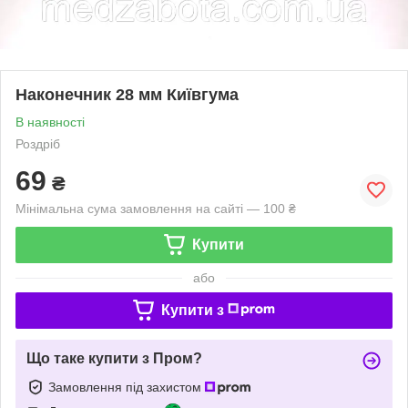
Наконечник 28 мм Київгума
В наявності
Роздріб
69
₴
Мінімальна сума замовлення на сайті — 100 ₴
Купити
або
Купити з
Що таке купити з Пром?
Замовлення під захистом