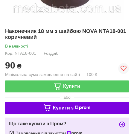
Наконечник 18 мм з шайбою NOVA NTA18-001
коричневий
В наявності
Код: NTA18-001
Роздріб
90
₴
Мінімальна сума замовлення на сайті — 100 ₴
Купити
або
Купити з
Що таке купити з Пром?
Замовлення під захистом