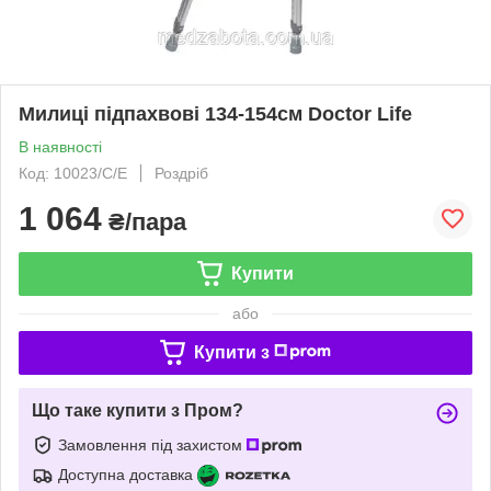
Милиці підпахвові 134-154см Doctor Life
В наявності
Код: 10023/С/Е
Роздріб
1 064
₴/пара
Купити
або
Купити з
Що таке купити з Пром?
Замовлення під захистом
Доступна доставка