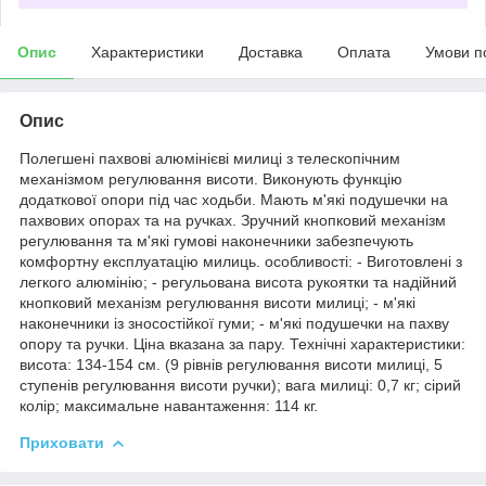
Опис
Характеристики
Доставка
Оплата
Умови п
Опис
Полегшені пахвові алюмінієві милиці з телескопічним
механізмом регулювання висоти. Виконують функцію
додаткової опори під час ходьби. Мають м'які подушечки на
пахвових опорах та на ручках. Зручний кнопковий механізм
регулювання та м'які гумові наконечники забезпечують
комфортну експлуатацію милиць. особливості: - Виготовлені з
легкого алюмінію; - регульована висота рукоятки та надійний
кнопковий механізм регулювання висоти милиці; - м'які
наконечники із зносостійкої гуми; - м'які подушечки на пахву
опору та ручки. Ціна вказана за пару. Технічні характеристики:
висота: 134-154 см. (9 рівнів регулювання висоти милиці, 5
ступенів регулювання висоти ручки); вага милиці: 0,7 кг; сірий
колір; максимальне навантаження: 114 кг.
Приховати