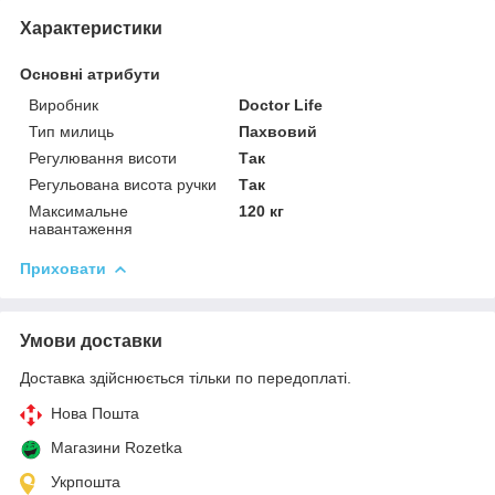
Характеристики
Основні атрибути
Виробник
Doctor Life
Тип милиць
Пахвовий
Регулювання висоти
Так
Регульована висота ручки
Так
Максимальне
120 кг
навантаження
Приховати
Умови доставки
Доставка здійснюється тільки по передоплаті.
Нова Пошта
Магазини Rozetka
Укрпошта