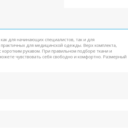
как для начинающих специалистов, так и для
х практичных для медицинской одежды. Верх комплекта,
 коротким рукавом. При правильном подборе ткани и
сможете чувствовать себя свободно и комфортно. Размерный