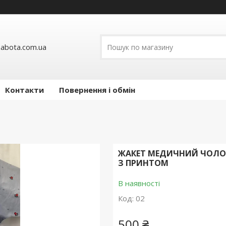
abota.com.ua
Контакти
Повернення і обмін
ЖАКЕТ МЕДИЧНИЙ ЧОЛОВІ
З ПРИНТОМ
В наявності
Код:
02
500 ₴