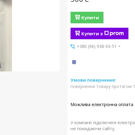
Купити
Купити з
+380 (96) 938-93-51
повернення товару протягом 1
У компанії підключені електр
не покидаючи сайту.