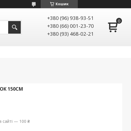
Кошик
+380 (96) 938-93-51
+380 (66) 001-23-70
+380 (93) 468-02-21
ЗОК 150СМ
 сайті — 100 ₴