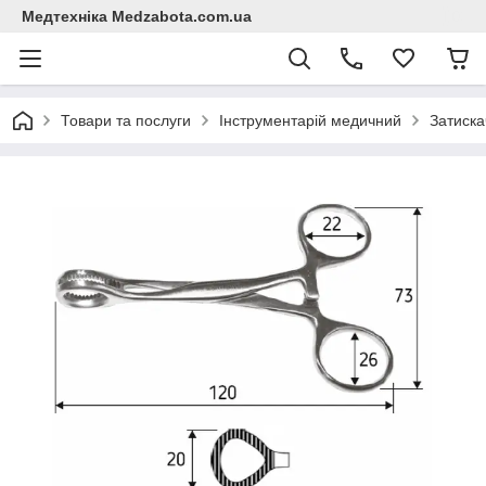
Медтехніка Medzabota.com.ua
Товари та послуги
Інструментарій медичний
Затиска