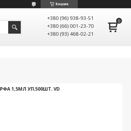
Кошик
+380 (96) 938-93-51
+380 (66) 001-23-70
+380 (93) 468-02-21
ФА 1,5МЛ УП.500ШТ. VD