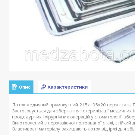
Опис
Характеристики
Лоток медичний прямокутний 215х105х20 нерж.сталь П
Застосовується для зберігання і стерилізації медичних 
процедурних і хірургічних операцій у стоматології, збо
Виготовлений з нержавіючої полірованої сталі, стійкий д
Властивості матеріалу захищають лоток від іржі для збі