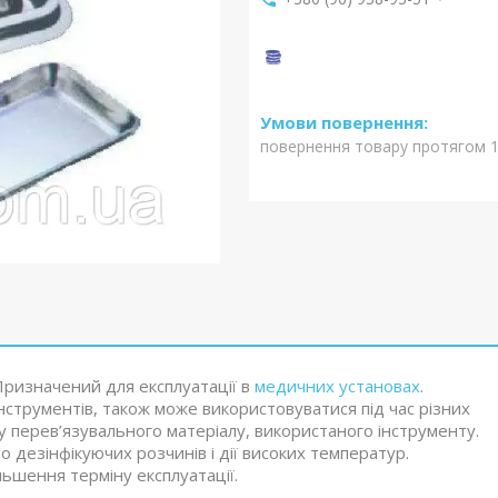
повернення товару протягом 1
ризначений для експлуатації в
медичних установах
.
інструментів, також може використовуватися під час різних
ру перев’язувального матеріалу, використаного інструменту.
о дезінфікуючих розчинів і дії високих температур.
льшення терміну експлуатації.