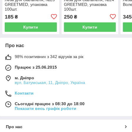
GREETMED, упаковка
GREETMED, упаковка
Воле
100шт.
100шт.
185
250
345
₴
₴
Купити
Купити
Про нас
98% позитивних з 342 відгуків за рік
Працює з 25.06.2015
м. Дніпро
вул. Батумськая, 11, Дніпро, Україна
Контакти
Сьогодні працює з 08:30 до 18:00
Показати весь графік роботи
Про нас