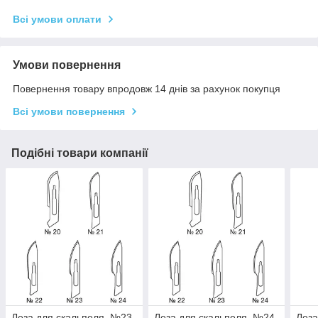
Всі умови оплати
Умови повернення
Повернення товару впродовж 14 днів за рахунок покупця
Всі умови повернення
Подібні товари компанії
Леза для скальпеля, №23
Леза для скальпеля, №24
Леза