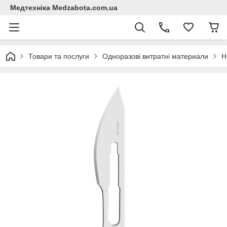
Медтехніка Medzabota.com.ua
Товари та послуги
Одноразові витратні материали
Н