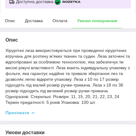
Доступна доставка
Опис
Доставка
Оплата
Умови повернення
Опис
Хірургічні леза використовуються при проведенні хірургічних
втручань для розтину м'яких тканин та судин. Леза заточені та
відполіровані за особливою технологією, яка забезпечує їм
високі ріжучі властивості. Леза мають індивідуальну упаковку з
фольги, яка гарантує надійне та тривале зберігання лез та
дозволяє легко відкрити упаковку. Леза з 10 по 17 розмір
підходять під малий розмір ручки-тримача. Леза з 18 по 36
розмір підходять під великий розмір ручки-тримача.
Одноразові. Стерильні. Розміри: 11, 15, 20, 21, 22, 23, 24
Термін придатності: 5 років Упаковка: 100 шт.
Приховати
Умови доставки