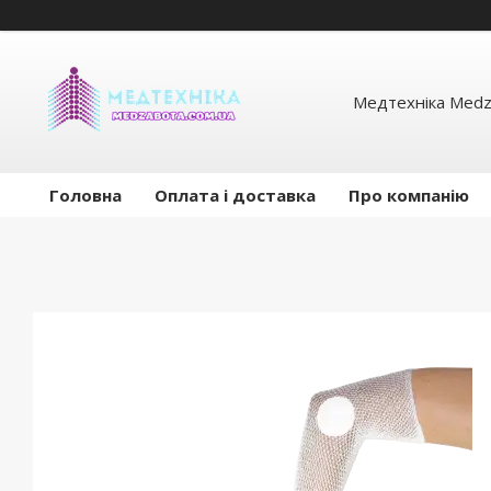
Медтехніка Medz
Головна
Оплата і доставка
Про компанію