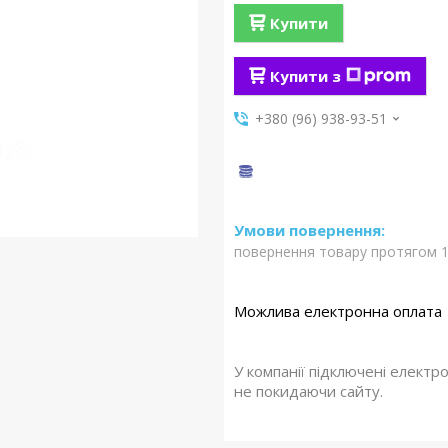
Купити
Купити з
+380 (96) 938-93-51
повернення товару протягом 1
У компанії підключені електр
не покидаючи сайту.