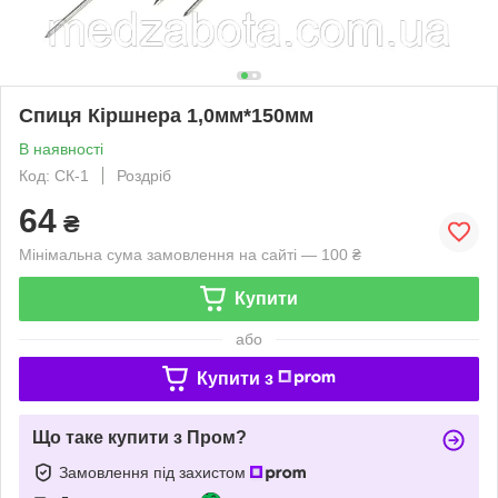
Спиця Кіршнера 1,0мм*150мм
В наявності
Код: СК-1
Роздріб
64
₴
Мінімальна сума замовлення на сайті — 100 ₴
Купити
або
Купити з
Що таке купити з Пром?
Замовлення під захистом