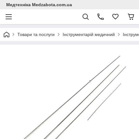
Медтехніка Medzabota.com.ua
Товари та послуги
Інструментарій медичний
Інструм