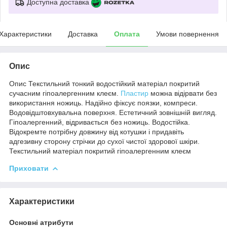
Доступна доставка
Характеристики
Доставка
Оплата
Умови повернення
Опис
Опис Текстильний тонкий водостійкий матеріал покритий
сучасним гіпоалергенним клеєм.
Пластир
можна відірвати без
використання ножиць. Надійно фіксує поязки, компреси.
Водовідштовхувальна поверхня. Естетичний зовнішній вигляд.
Гіпоалергенний, відривається без ножиць. Водостійка.
Відокремте потрібну довжину від котушки і придавіть
адгезивну сторону стрічки до сухої чистої здорової шкіри.
Текстильний матеріал покритий гіпоалергенним клеєм
Приховати
Характеристики
Основні атрибути