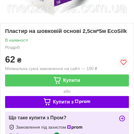
Пластир на шовковій основі 2,5см*5м EcoSilk
В наявності
Роздріб
62
₴
Мінімальна сума замовлення на сайті — 100 ₴
Купити
або
Купити з
Що таке купити з Пром?
Замовлення під захистом