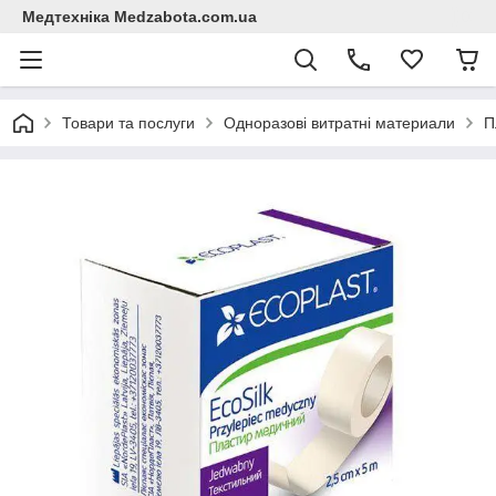
Медтехніка Medzabota.com.ua
Товари та послуги
Одноразові витратні материали
П