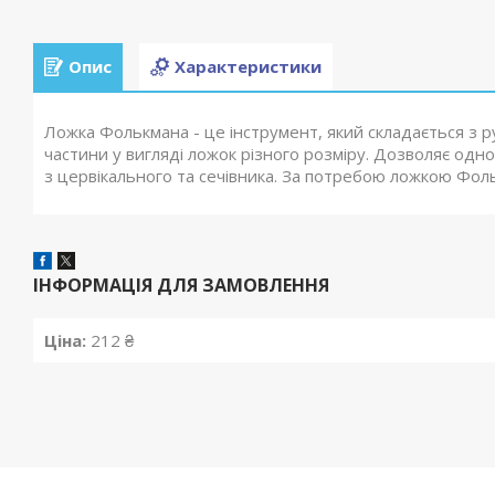
Опис
Характеристики
Ложка Фолькмана - це інструмент, який складається з р
частини у вигляді ложок різного розміру. Дозволяє одн
з цервікального та сечівника. За потребою ложкою Фоль
ІНФОРМАЦІЯ ДЛЯ ЗАМОВЛЕННЯ
Ціна:
212 ₴