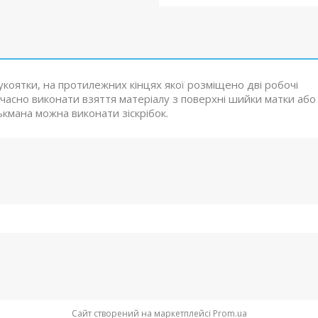
укоятки, на протилежних кінцях якої розміщено дві робочі
очасно виконати взяття матеріалу з поверхні шийки матки або
кмана можна виконати зіскрібок.
Сайт створений на маркетплейсі
Prom.ua