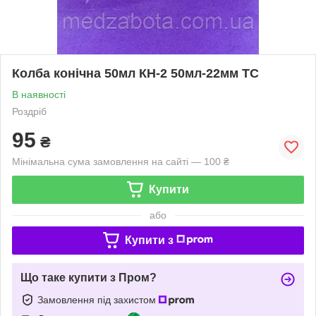
Колба конічна 50мл КН-2 50мл-22мм ТС
В наявності
Роздріб
95
₴
Мінімальна сума замовлення на сайті — 100 ₴
Купити
або
Купити з
Що таке купити з Пром?
Замовлення під захистом