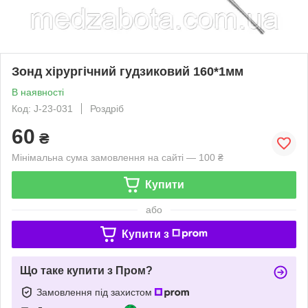
Зонд хірургічний гудзиковий 160*1мм
В наявності
Код: J-23-031
Роздріб
60
₴
Мінімальна сума замовлення на сайті — 100 ₴
Купити
або
Купити з
Що таке купити з Пром?
Замовлення під захистом