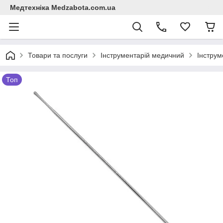
Медтехніка Medzabota.com.ua
Товари та послуги
Інструментарій медичний
Інструм
Топ