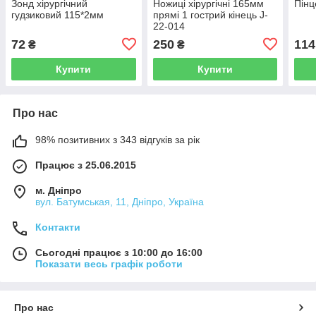
Зонд хірургічний
Ножиці хірургічні 165мм
Пінц
гудзиковий 115*2мм
прямі 1 гострий кінець J-
22-014
72
250
114
₴
₴
Купити
Купити
Про нас
98% позитивних з 343 відгуків за рік
Працює з 25.06.2015
м. Дніпро
вул. Батумськая, 11, Дніпро, Україна
Контакти
Сьогодні працює з 10:00 до 16:00
Показати весь графік роботи
Про нас