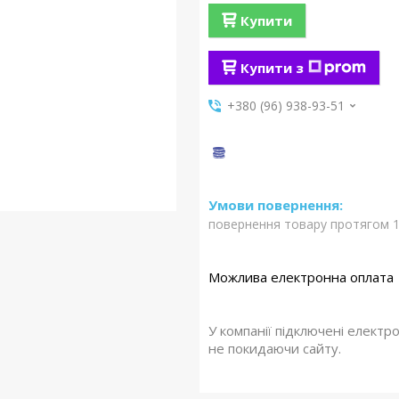
Купити
Купити з
+380 (96) 938-93-51
повернення товару протягом 1
У компанії підключені електр
не покидаючи сайту.