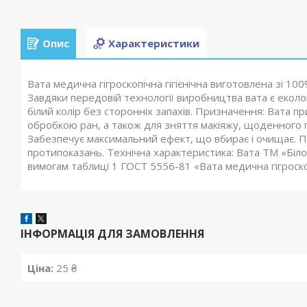
Опис
Характеристики
Вата медична гігроскопічна гігієнічна виготовлена зі 10
Завдяки передовій технології виробництва вата є еколо
білий колір без сторонніх запахів. Призначення: Вата п
обробкою ран, а також для зняття макіяжу, щоденного гіг
Забезпечує максимальний ефект, що вбирає і очищає. Пі
протипоказань. Технічна характеристика: Вата ТМ «Біло
вимогам таблиці 1 ГОСТ 5556-81 «Вата медична гігроскоп
ІНФОРМАЦІЯ ДЛЯ ЗАМОВЛЕННЯ
Ціна:
25 ₴