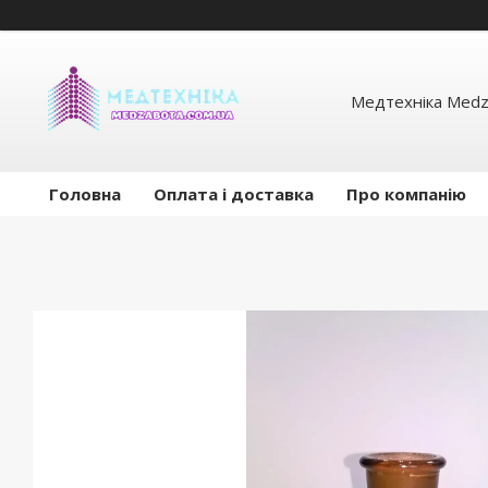
Медтехніка Medz
Головна
Оплата і доставка
Про компанію