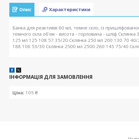
Опис
Характеристики
Банка для реактивів 60 мл, темне скло, із пришліфов
темного скла об'єм - висота - горловина - шліф Склянка 
125 мл 125 108 57 35/20 Склянка 250 мл 200 130 70 40/
188 106 53/30 Склянка 2500 мл 2500 260 145 75/40 Скл
ІНФОРМАЦІЯ ДЛЯ ЗАМОВЛЕННЯ
Ціна:
105 ₴