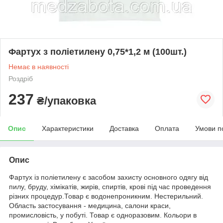
Фартух з поліетилену 0,75*1,2 м (100шт.)
Немає в наявності
Роздріб
237
₴/упаковка
Опис
Характеристики
Доставка
Оплата
Умови п
Опис
Фартух із поліетилену є засобом захисту основного одягу від
пилу, бруду, хімікатів, жирів, спиртів, крові під час проведення
різних процедур.Товар є водонепроникним. Нестерильний.
Область застосування - медицина, салони краси,
промисловість, у побуті. Товар є одноразовим. Кольори в