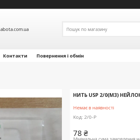
abota.com.ua
Контакти
Повернення і обмін
НИТЬ USP 2/0(М3) НЕЙЛО
Немає в наявності
Код:
2/0-Р
78 ₴
Мінімальна сума замовлення на