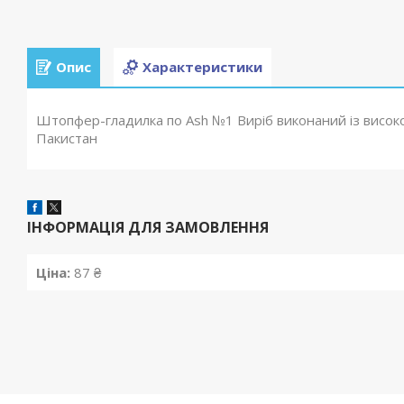
Опис
Характеристики
Штопфер-гладилка по Ash №1 Виріб виконаний із високоя
Пакистан
ІНФОРМАЦІЯ ДЛЯ ЗАМОВЛЕННЯ
Ціна:
87 ₴