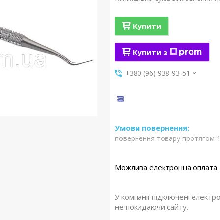
Купити
Купити з
+380 (96) 938-93-51
повернення товару протягом 1
У компанії підключені електр
не покидаючи сайту.