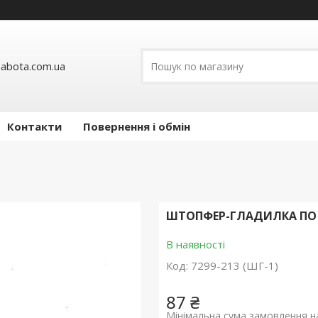
abota.com.ua
Контакти
Повернення і обмін
ШТОПФЕР-ГЛАДИЛКА ПО 
В наявності
Код:
7299-213 (ШГ-1)
87 ₴
Мінімальна сума замовлення на