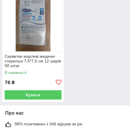
Серветки марлеві медичні
стерильні 7,5*7,5 см 12 шарів
50 штук
В наявності
76
₴
Купити
Про нас
98% позитивних з 346 відгуків за рік