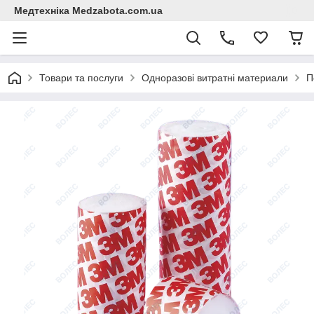
Медтехніка Medzabota.com.ua
Товари та послуги
Одноразові витратні материали
П