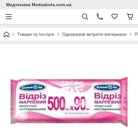
Медтехніка Medzabota.com.ua
Товари та послуги
Одноразові витратні материали
П