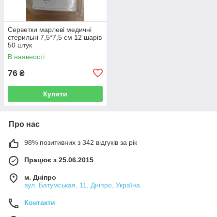
Серветки марлеві медичні
стерильні 7,5*7,5 см 12 шарів
50 штук
В наявності
76
₴
Купити
Про нас
98% позитивних з 342 відгуків за рік
Працює з 25.06.2015
м. Дніпро
вул. Батумськая, 11, Дніпро, Україна
Контакти