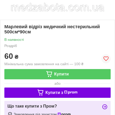
Марлевий відріз медичний нестерильний
500см*90см
В наявності
Роздріб
60
₴
Мінімальна сума замовлення на сайті — 100 ₴
Купити
або
Купити з
Що таке купити з Пром?
Замовлення під захистом