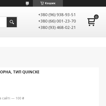
Кошик
+380 (96) 938-93-51
+380 (66) 001-23-70
+380 (93) 468-02-21
ОРНА, ТИП QUINCKE
 сайті — 100 ₴