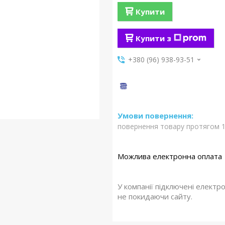
Купити
Купити з
+380 (96) 938-93-51
повернення товару протягом 1
У компанії підключені електр
не покидаючи сайту.