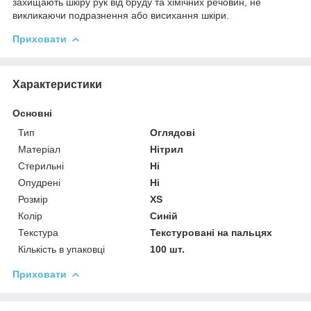
захищають шкіру рук від бруду та хімічних речовин, не
викликаючи подразнення або висихання шкіри.
Приховати
Характеристики
Основні
Тип
Оглядові
Матеріал
Нітрил
Стерильні
Ні
Опудрені
Ні
Розмір
XS
Колір
Синій
Текстура
Текстуровані на пальцях
Кількість в упаковці
100 шт.
Приховати