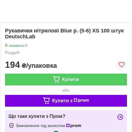
Рукавички нітрилові Blue р. (5-6) ХS 100 штук
DeutschLab
В наявності
Роздріб
194
₴/упаковка
Купити
або
Купити з
Що таке купити з Пром?
Замовлення під захистом