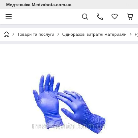
Медтехніка Medzabota.com.ua
Товари та послуги
Одноразові витратні материали
Р