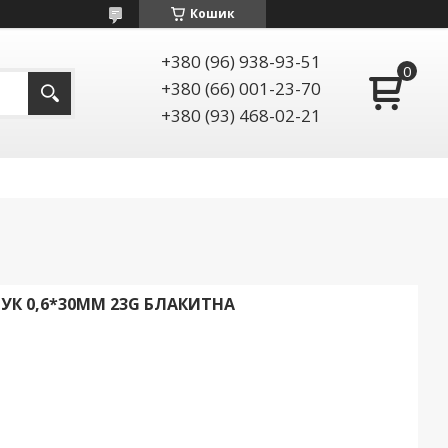
Кошик
+380 (96) 938-93-51
+380 (66) 001-23-70
+380 (93) 468-02-21
ТУК 0,6*30ММ 23G БЛАКИТНА