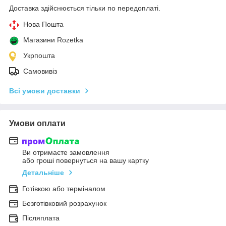
Доставка здійснюється тільки по передоплаті.
Нова Пошта
Магазини Rozetka
Укрпошта
Самовивіз
Всі умови доставки
Умови оплати
Ви отримаєте замовлення
або гроші повернуться на вашу картку
Детальніше
Готівкою або терміналом
Безготівковий розрахунок
Післяплата