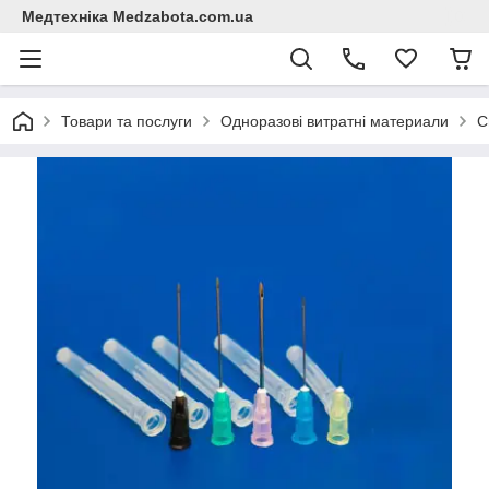
Медтехніка Medzabota.com.ua
Товари та послуги
Одноразові витратні материали
С