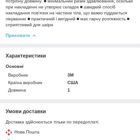
потрібну довжину. ■ мінімальний ризик здавлювання, оскільки
при накладенні не утворює складок ■ швидкий спосіб
накладання пов'язок на частини тіла, що важко піддаються
лікуванню ■ практичний і вигідний ■ має гарну розтяжність ■
сприятливий для шкіри
Приховати
Характеристики
Основні
Виробник
3М
Країна виробник
США
Довжина
1
Умови доставки
Доставка здійснюється тільки по передоплаті.
Нова Пошта