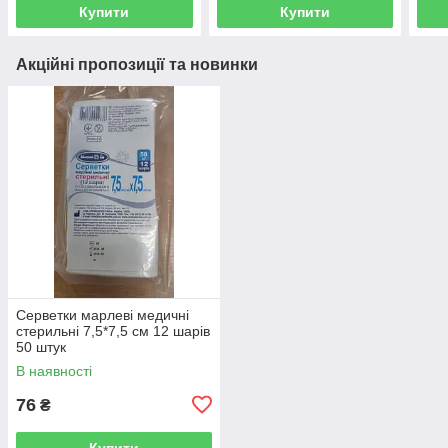
Купити
Купити
Акційні пропозиції та новинки
Серветки марлеві медичні
стерильні 7,5*7,5 см 12 шарів
50 штук
В наявності
76
₴
Купити