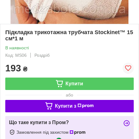
Підкладка трикотажна трубчата Stockinet™ 15
см*1 м
В наявності
Код: MS06
Роздріб
193
₴
Купити
або
Купити з
Що таке купити з Пром?
Замовлення під захистом