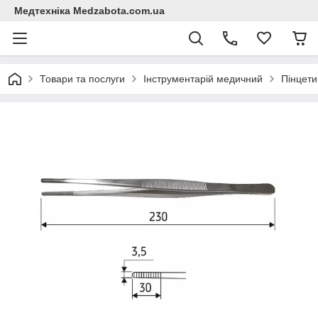
Медтехніка Medzabota.com.ua
Товари та послуги
Інструментарій медичний
Пінцети