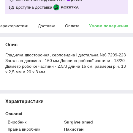
Доступна доставка
арактеристики
Доставка
Оплата
Умови повернення
Опис
Гладилка двостороння, серповидна і дистальна №6 7299-223
Загальна довжина - 160 мм Довжина робочої частини - 13/20
Діаметр робочої частини - 2,5/3 длина 16 см, размеры р.ч. 13
х 2,5 мм и 20 х 3 мм
Характеристики
Основні
Виробник
Surgiwelomed
Країна виробник
Пакистан