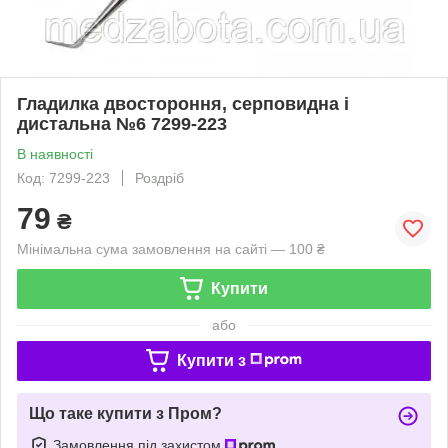
Гладилка двостороння, серповидна і
дистальна №6 7299-223
В наявності
Код: 7299-223
Роздріб
79
₴
Мінімальна сума замовлення на сайті — 100 ₴
Купити
або
Купити з
Що таке купити з Пром?
Замовлення під захистом