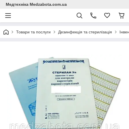
Медтехніка Medzabota.com.ua
Товари та послуги
Дезинфекція та стерилізація
Інвен