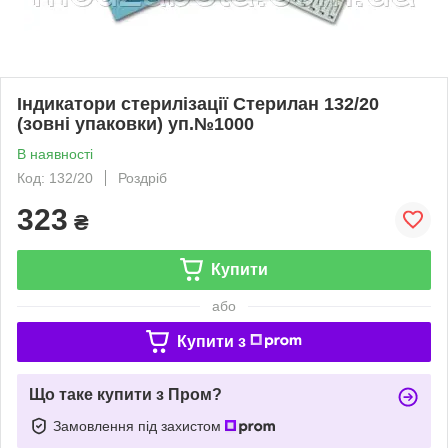
Індикатори стерилізації Стерилан 132/20
(зовні упаковки) уп.№1000
В наявності
Код: 132/20
Роздріб
323
₴
Купити
або
Купити з
Що таке купити з Пром?
Замовлення під захистом