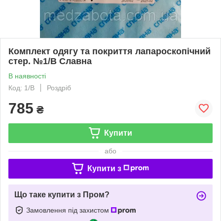
Комплект одягу та покриття лапароскопічний
стер. №1/В Славна
В наявності
Код: 1/В
Роздріб
785
₴
Купити
або
Купити з
Що таке купити з Пром?
Замовлення під захистом