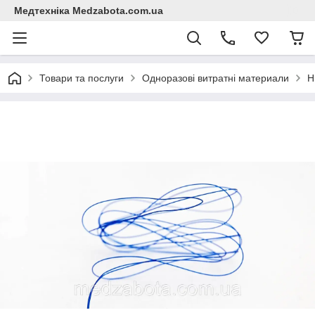
Медтехніка Medzabota.com.ua
Товари та послуги
Одноразові витратні материали
Н