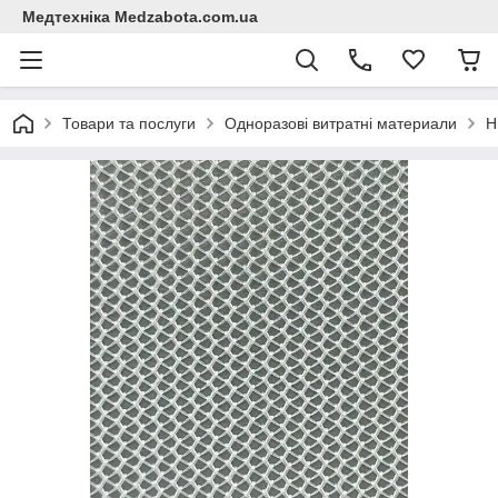
Медтехніка Medzabota.com.ua
Товари та послуги
Одноразові витратні материали
Н