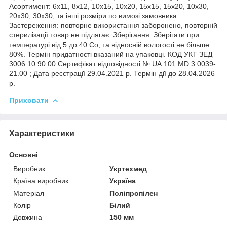
Асортимент: 6х11, 8х12, 10х15, 10х20, 15х15, 15х20, 10х30,
20х30, 30х30, та інші розміри по вимозі замовника.
Застереження: повторне використання заборонено, повторній
стерилізації товар не підлягає. Зберігання: Зберігати при
температурі від 5 до 40 Со, та відносній вологості не більше
80%. Термін придатності вказаний на упаковці. КОД УКТ ЗЕД
3006 10 90 00 Сертифікат відповідності № UA.101.MD.3.0039-
21.00 ; Дата реєстрації 29.04.2021 р. Термін дії до 28.04.2026
р.
Приховати
Характеристики
Основні
Виробник
Укртехмед
Країна виробник
Україна
Матеріал
Поліпропілен
Колір
Білий
Довжина
150 мм