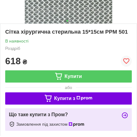
Сітка хірургична стерильна 15*15см РРМ 501
В наявності
Роздріб
618
₴
Купити
або
Купити з
Що таке купити з Пром?
Замовлення під захистом