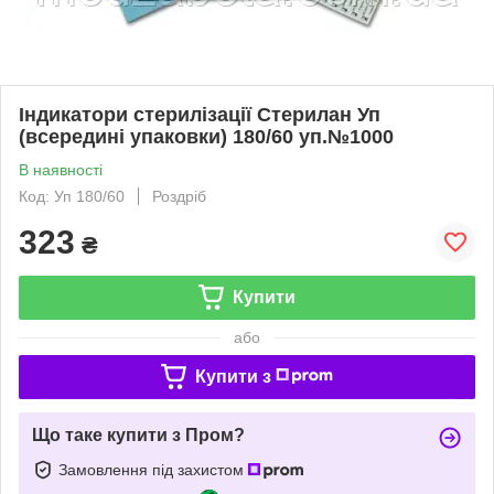
Індикатори стерилізації Стерилан Уп
(всередині упаковки) 180/60 уп.№1000
В наявності
Код: Уп 180/60
Роздріб
323
₴
Купити
або
Купити з
Що таке купити з Пром?
Замовлення під захистом