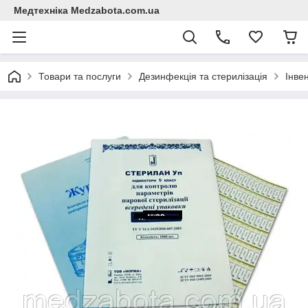
Медтехніка Medzabota.com.ua
Товари та послуги
Дезинфекція та стерилізація
Інвен